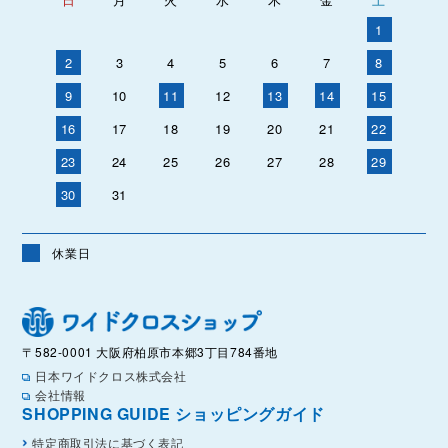
1
2
3
4
5
6
7
8
9
10
11
12
13
14
15
16
17
18
19
20
21
22
23
24
25
26
27
28
29
30
31
休業日
〒582-0001 大阪府柏原市本郷3丁目784番地
日本ワイドクロス株式会社
会社情報
SHOPPING GUIDE ショッピングガイド
特定商取引法に基づく表記